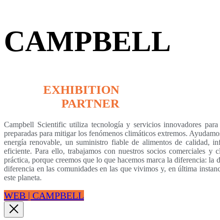
CAMPBELL
EXHIBITION
PARTNER
Campbell Scientific utiliza tecnología y servicios innovadores par
preparadas para mitigar los fenómenos climáticos extremos. Ayudamos 
energía renovable, un suministro fiable de alimentos de calidad, in
eficiente. Para ello, trabajamos con nuestros socios comerciales y c
práctica, porque creemos que lo que hacemos marca la diferencia: la di
diferencia en las comunidades en las que vivimos y, en última instanc
este planeta.
WEB | CAMPBELL