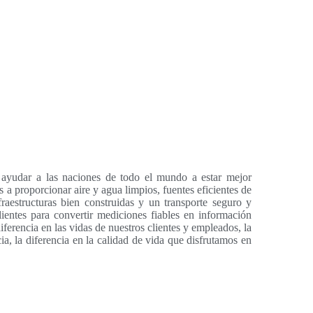
a ayudar a las naciones de todo el mundo a estar mejor
a proporcionar aire y agua limpios, fuentes eficientes de
fraestructuras bien construidas y un transporte seguro y
lientes para convertir mediciones fiables en información
ferencia en las vidas de nuestros clientes y empleados, la
ia, la diferencia en la calidad de vida que disfrutamos en