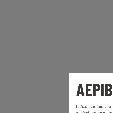
AEPI
La Asociación Empresaria
asociaciones europeas