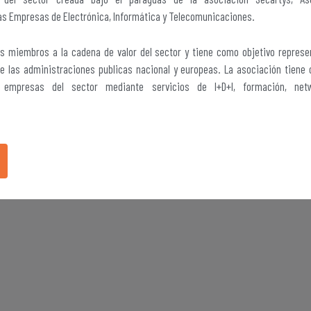
las Empresas de Electrónica, Informática y Telecomunicaciones.
s miembros a la cadena de valor del sector y tiene como objetivo represen
e las administraciones publicas nacional y europeas. La asociación tiene 
 empresas del sector mediante servicios de I+D+I, formación, netw