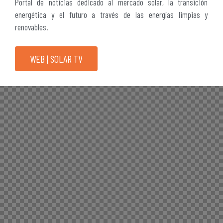
Portal de noticias dedicado al mercado solar, la transición
energética y el futuro a través de las energías limpias y
renovables.
WEB | SOLAR TV