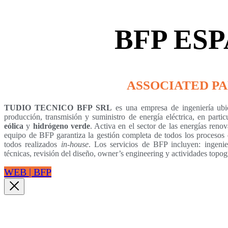
BFP ES
ASSOCIATED P
TUDIO TECNICO BFP SRL
es una empresa de ingeniería ub
producción, transmisión y suministro de energía eléctrica, en parti
eólica
y
hidrógeno verde
. Activa en el sector de las energías renov
equipo de BFP garantiza la gestión completa de todos los proceso
todos realizados
in-house
. Los servicios de BFP incluyen: ingenier
técnicas, revisión del diseño, owner’s engineering y actividades topog
WEB | BFP