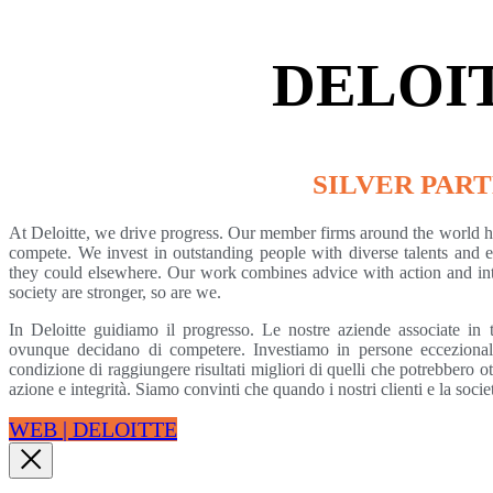
DELOI
SILVER PAR
At Deloitte, we drive progress. Our member firms around the world h
compete. We invest in outstanding people with diverse talents and
they could elsewhere. Our work combines advice with action and int
society are stronger, so are we.
In Deloitte guidiamo il progresso. Le nostre aziende associate in t
ovunque decidano di competere. Investiamo in persone eccezionali
condizione di raggiungere risultati migliori di quelli che potrebbero o
azione e integrità. Siamo convinti che quando i nostri clienti e la socie
WEB | DELOITTE